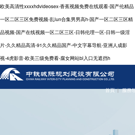
欧美高清性xxxxhdvideosex-香蕉视频免费在线观看-国产伦精品
一区二区三区免费视频-乱lun合集男男高h-国产一区二区三区精
品视频-国产在线视频一区二区三区-日韩伦理一区-日韩一级淫
片-久久精品高清-91久久精品国产-中文字幕导航-亚洲人成影
视-4虎影音-欧美三级免费看-腐女网站bl入口无遮挡h
首頁
服務