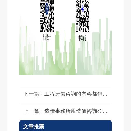
下一篇：工程造價咨詢的內容都包括哪些？
上一篇：造價事務所跟造價咨詢公司的區(qū)別？
文章推薦