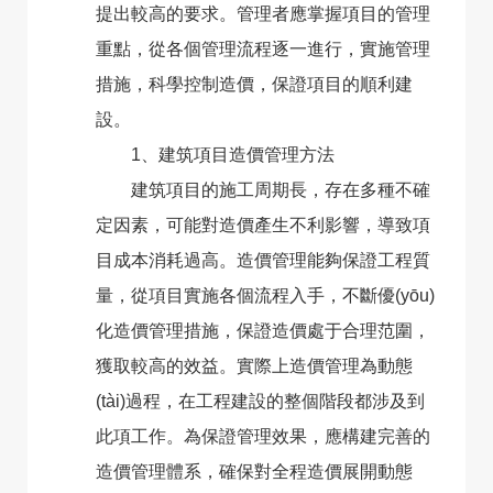
提出較高的要求。管理者應掌握項目的管理
重點，從各個管理流程逐一進行，實施管理
措施，科學控制造價，保證項目的順利建
設。
1、建筑項目造價管理方法
建筑項目的施工周期長，存在多種不確
定因素，可能對造價產生不利影響，導致項
目成本消耗過高。造價管理能夠保證工程質
量，從項目實施各個流程入手，不斷優(yōu)
化造價管理措施，保證造價處于合理范圍，
獲取較高的效益。實際上造價管理為動態
(tài)過程，在工程建設的整個階段都涉及到
此項工作。為保證管理效果，應構建完善的
造價管理體系，確保對全程造價展開動態