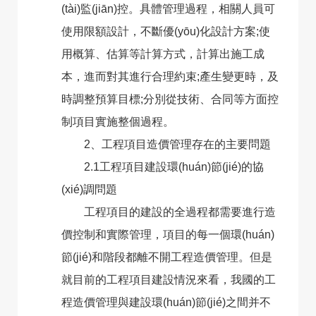
(tài)監(jiān)控。具體管理過程，相關人員可
使用限額設計，不斷優(yōu)化設計方案;使
用概算、估算等計算方式，計算出施工成
本，進而對其進行合理約束;產生變更時，及
時調整預算目標;分別從技術、合同等方面控
制項目實施整個過程。
2、工程項目造價管理存在的主要問題
2.1工程項目建設環(huán)節(jié)的協
(xié)調問題
工程項目的建設的全過程都需要進行造
價控制和實際管理，項目的每一個環(huán)
節(jié)和階段都離不開工程造價管理。但是
就目前的工程項目建設情況來看，我國的工
程造價管理與建設環(huán)節(jié)之間并不