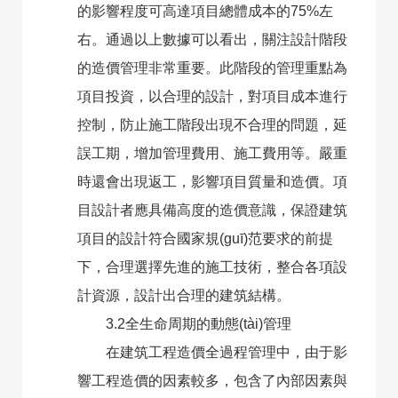
的影響程度可高達項目總體成本的75%左
右。通過以上數據可以看出，關注設計階段
的造價管理非常重要。此階段的管理重點為
項目投資，以合理的設計，對項目成本進行
控制，防止施工階段出現不合理的問題，延
誤工期，增加管理費用、施工費用等。嚴重
時還會出現返工，影響項目質量和造價。項
目設計者應具備高度的造價意識，保證建筑
項目的設計符合國家規(guī)范要求的前提
下，合理選擇先進的施工技術，整合各項設
計資源，設計出合理的建筑結構。
3.2全生命周期的動態(tài)管理
在建筑工程造價全過程管理中，由于影
響工程造價的因素較多，包含了內部因素與