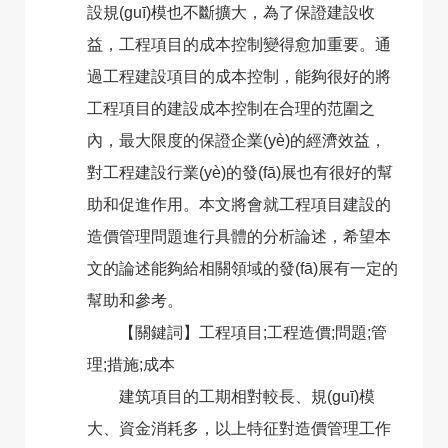
設規(guī)模也不斷擴大，為了保證建設收
益，工程項目的成本控制變得愈加重要。通
過工程建設項目的成本控制，能夠很好的將
工程項目的建設成本控制在合理的范圍之
內，最大限度的保證企業(yè)的經濟效益，
對工程建設行業(yè)的發(fā)展也有很好的幫
助和促進作用。本文將會就工程項目建設的
造價管理問題進行具體的分析論述，希望本
文的論述能夠給相關領域的發(fā)展有一定的
幫助和參考。
【關鍵詞】工程項目;工程造價;問題;管
理;措施;成本
建筑項目的工期相對較長、規(guī)模
大、資金消耗多，以上特征對造價管理工作