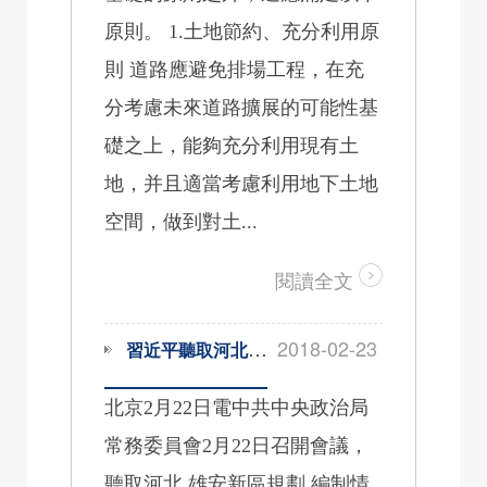
原則。 1.土地節約、充分利用原
則 道路應避免排場工程，在充
分考慮未來道路擴展的可能性基
礎之上，能夠充分利用現有土
地，并且適當考慮利用地下土地
空間，做到對土...
閱讀全文
2018-02-23
習近平聽取河北雄安新區規劃編制情況匯報
北京2月22日電中共中央政治局
常務委員會2月22日召開會議，
聽取河北 雄安新區規劃 編制情