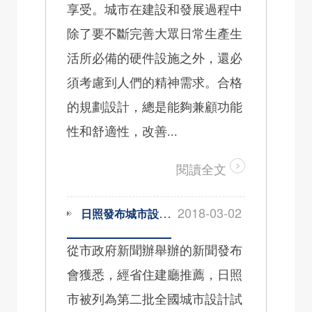
享受。城市在建設和發展過程中
除了要不斷完善大眾日常生產生
活所必備的硬件設施之外，還必
須考慮到人們的精神需求。合格
的規劃設計，總是能夠兼顧功能
性和舒適性，改善...
閱讀全文
2018-03-02
日照發布城市設計試點方案 建現代化海濱城市
從市政府新聞辦舉辦的新聞發布
會獲悉，經省住建廳推薦，日照
市被列為第二批全國城市設計試