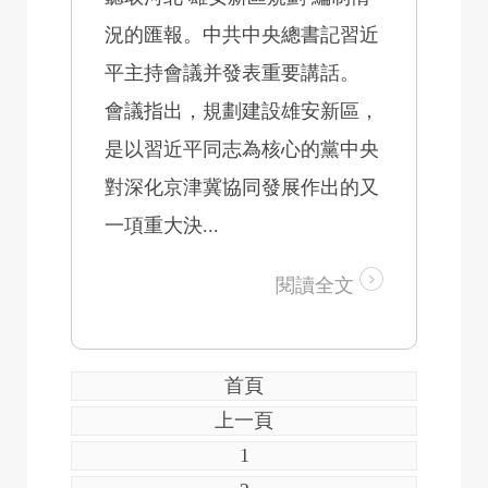
況的匯報。中共中央總書記習近
平主持會議并發表重要講話。
會議指出，規劃建設雄安新區，
是以習近平同志為核心的黨中央
對深化京津冀協同發展作出的又
一項重大決...
閱讀全文
首頁
上一頁
1