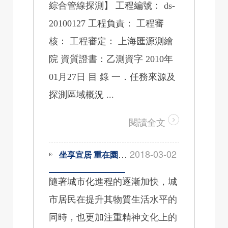
綜合管線探測】 工程編號： ds-
20100127 工程負責： 工程審
核： 工程審定： 上海匯源測繪
院 資質證書：乙測資字 2010年
01月27日 目 錄 一．任務來源及
探測區域概況 ...
閱讀全文
2018-03-02
坐享宜居 重在園林景觀規劃設計
隨著城市化進程的逐漸加快，城
市居民在提升其物質生活水平的
同時，也更加注重精神文化上的