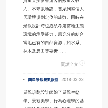
質量直接影響游客的數量及收
入。不夸張地說，關系到整個人
居環境規劃定位的成敗。同時在
景觀設計時也必須考慮當地生態
環境的承受能力，應充分的結合
當地已有的自然資源，如水系、
林木及農田等要素，...
閱讀全文
2018-03-23
園區景觀規劃設計
景觀規劃設計師除了景觀生態
學、景觀美學、行為心理學的基