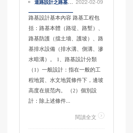
2022-02-09
道路設計之路基設計要點
路基設計基本內容 路基工程包
括：路基本體（路堤、路塹）、
路基防護（擋土墻、護坡）、路
基排水設備（排水溝、側溝、滲
水暗溝）。 1、路基設計分類
（1）一般設計：指在一般的工
程地質、水文地質條件下，邊坡
高度在規范內。 （2）個別設
計：除上述條件...
閱讀全文