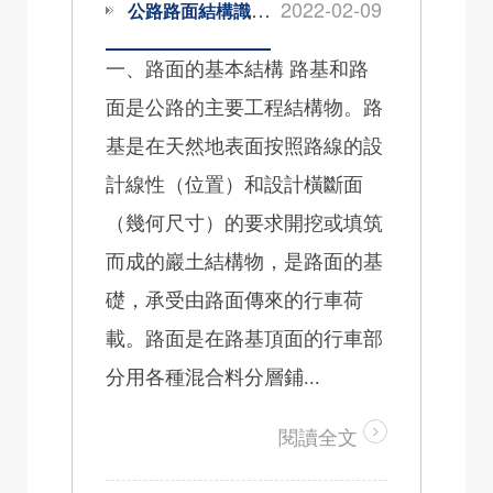
2022-02-09
公路路面結構識圖及施工規范
一、路面的基本結構 路基和路
面是公路的主要工程結構物。路
基是在天然地表面按照路線的設
計線性（位置）和設計橫斷面
（幾何尺寸）的要求開挖或填筑
而成的巖土結構物，是路面的基
礎，承受由路面傳來的行車荷
載。路面是在路基頂面的行車部
分用各種混合料分層鋪...
閱讀全文