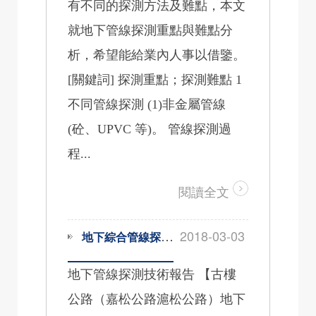
有不同的探測方法及難點，本文
就地下管線探測重點與難點分
析，希望能給業內人事以借鑒。
[關鍵詞] 探測重點；探測難點 1
不同管線探測 (1)非金屬管線
(砼、UPVC 等)。 管線探測過
程...
閱讀全文
2018-03-03
地下綜合管線探測技術報告
地下管線探測技術報告 【古樓
公路（嘉松公路滬松公路）地下