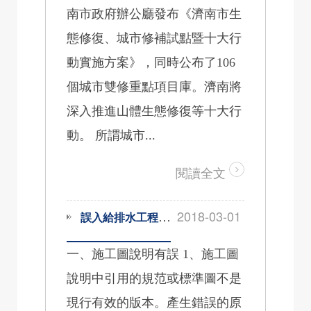
南市政府辦公廳發布《濟南市生
態修復、城市修補試點暨十大行
動實施方案》，同時公布了106
個城市雙修重點項目庫。濟南將
深入推進山體生態修復等十大行
動。 所謂城市...
閱讀全文
2018-03-01
誤入給排水工程設計及施工中的雷區
一、施工圖說明有誤 1、施工圖
說明中引用的規范或標準圖不是
現行有效的版本。產生錯誤的原