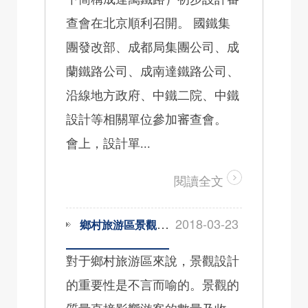
查會在北京順利召開。 國鐵集
團發改部、成都局集團公司、成
蘭鐵路公司、成南達鐵路公司、
沿線地方政府、中鐵二院、中鐵
設計等相關單位參加審查會。
會上，設計單...
閱讀全文
2018-03-23
鄉村旅游區景觀設計
對于鄉村旅游區來說，景觀設計
的重要性是不言而喻的。景觀的