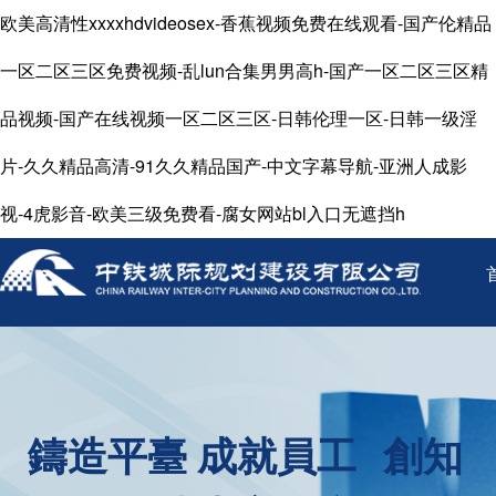
欧美高清性xxxxhdvideosex-香蕉视频免费在线观看-国产伦精品
一区二区三区免费视频-乱lun合集男男高h-国产一区二区三区精
品视频-国产在线视频一区二区三区-日韩伦理一区-日韩一级淫
片-久久精品高清-91久久精品国产-中文字幕导航-亚洲人成影
视-4虎影音-欧美三级免费看-腐女网站bl入口无遮挡h
鑄造平臺 成就員工
創知