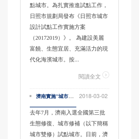
點城市。為扎實推進試點工作，
日照市規劃局發布《日照市城市
設計試點工作實施方案
（20172019）》。 為建設美麗
富饒、生態宜居、充滿活力的現
代化海濱城市。按...
閱讀全文
2018-03-02
濟南實施“城市雙修”治“城市病”
去年7月，濟南入選全國第三批
生態修復、城市修補（以下簡稱
城市雙修）試點城市。日前，濟